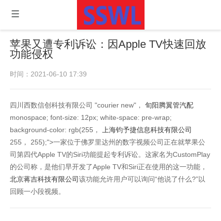
苹果又遭专利诉讼：因Apple TV快速回放
功能侵权
时间：2021-06-10 17:39
四川西数信创科技有限公司 "courier new"，
旬阳腾翼管汽配
monospace; font-size: 12px; white-space: pre-wrap;
background-color: rgb(255，
上海钧予捷信息科技有限公司
255， 255);">一家位于佛罗里达州的数字视频公司正在就苹果公
司第四代Apple TV的Siri功能提起专利诉讼。这家名为CustomPlay
的公司称，是他们早开发了Apple TV和Siri正在使用的这一功能，
北京蒋吉科技有限公司
该功能允许用户可以询问“他说了什么?”以
回顾一小段视频。