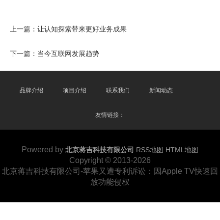
上一篇：
让认知探索带来更好业务成果
下一篇：
当今互联网发展趋势
品牌介绍
项目介绍
联系我们
新闻动态
友情链接：
Powered by
北京蒋吉科技有限公司
RSS地图
HTML地图
Copyright
© 2013-2026
北京蒋吉科技有限公司-苹果又遭专利诉讼：因Apple TV快速回
放功能侵权