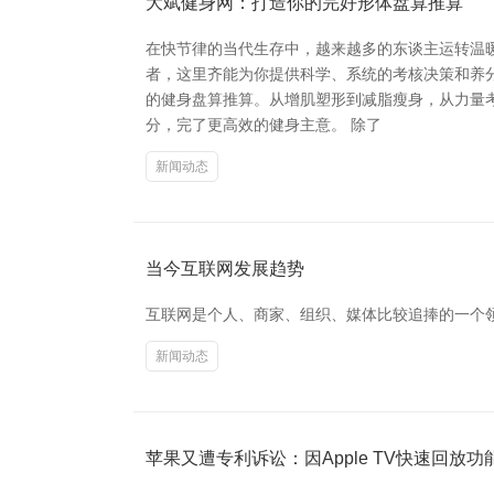
大斌健身网：打造你的完好形体盘算推算
在快节律的当代生存中，越来越多的东谈主运转温
者，这里齐能为你提供科学、系统的考核决策和养分
的健身盘算推算。从增肌塑形到减脂瘦身，从力量
分，完了更高效的健身主意。 除了
新闻动态
当今互联网发展趋势
互联网是个人、商家、组织、媒体比较追捧的一个
新闻动态
苹果又遭专利诉讼：因Apple TV快速回放功