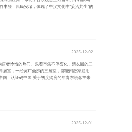
五谷丰登、庶民安堵，体现了中汉文化中“妥洽共生”的
2025-12-02
购房者怜惜的热门。跟着市集不停变化，清友园的二
两居室，一经宽广鼎沸的三居室，都能闲散家庭用
 - 认证码中国 关于初度购房的年青东说念主来
2025-12-01