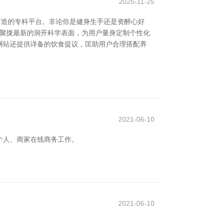
2025-11-25
打造的专科平台。非论你是健身生手还是资醉心好
，聚拢最新的洞开科学表面，为用户量身定制个性化
网站还提供详备的饮食提议，匡助用户合理搭配养
2021-06-10
个人、商家在线商务工作。
2021-06-10