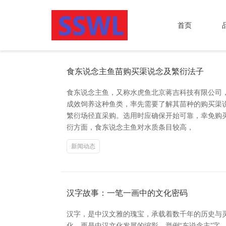
首页
食东说念主鱼苗购买渠说念及繁衍法子
食东说念主鱼，又称水虎鱼北京蒋吉科技有限公司
成效饲养这种鱼类，率先需要了解其苗种的购买渠
繁衍场径直采购。选用时应确保开始可靠，幸免购
衍方面，食东说念主鱼对水质条目较高，
新闻动态
汉字故事：一笔一画中的文化密码
汉字，是中汉文雅的瑰宝，承载着数千年的历史与
化，更是中汉文化发展的缩影。举例“东说念主”字